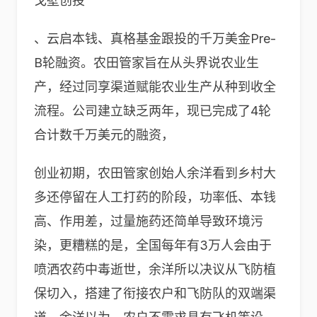
戈壁创投
、云启本钱、真格基金跟投的千万美金Pre-
B轮融资。农田管家旨在从头界说农业生
产，经过同享渠道赋能农业生产从种到收全
流程。公司建立缺乏两年，现已完成了4轮
合计数千万美元的融资，
创业初期，农田管家创始人余洋看到乡村大
多还停留在人工打药的阶段，功率低、本钱
高、作用差，过量施药还简单导致环境污
染，更糟糕的是，全国每年有3万人会由于
喷洒农药中毒逝世，余洋所以决议从飞防植
保切入，搭建了衔接农户和飞防队的双端渠