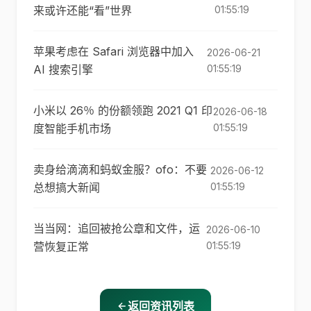
来或许还能“看”世界
01:55:19
苹果考虑在 Safari 浏览器中加入
2026-06-21
AI 搜索引擎
01:55:19
小米以 26％ 的份额领跑 2021 Q1 印
2026-06-18
度智能手机市场
01:55:19
卖身给滴滴和蚂蚁金服？ofo：不要
2026-06-12
总想搞大新闻
01:55:19
当当网：追回被抢公章和文件，运
2026-06-10
营恢复正常
01:55:19
返回资讯列表