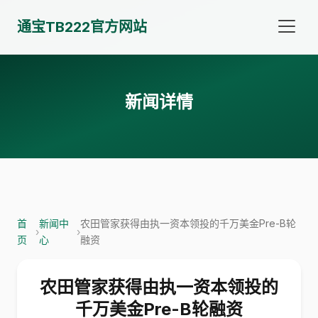
通宝TB222官方网站
新闻详情
首
新闻中
农田管家获得由执一资本领投的千万美金Pre-B轮
›
›
页
心
融资
农田管家获得由执一资本领投的
千万美金Pre-B轮融资