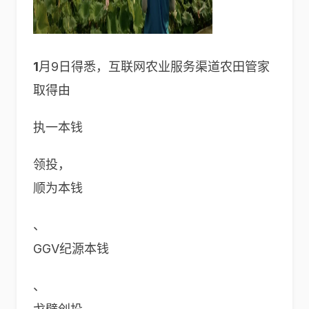
1
月9日得悉，互联网农业服务渠道农田管家
取得由
执一本钱
领投，
顺为本钱
、
GGV纪源本钱
、