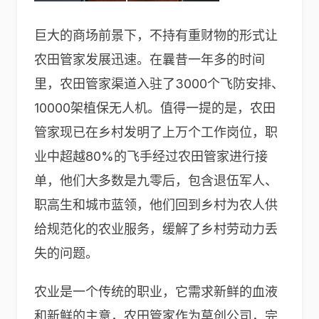
巨大的商场前景下，不持有重财物的形式让
农田管家发展迅速。在曩昔一年多的时间
里，农田管家渠道入驻了3000个飞防安排、
10000架植保无人机。值得一提的是，农田
管家现已在乡村发明了上万个工作岗位，职
业中超越80%的飞手经过农田管家进行接
单，他们大多数是九零后，包含退伍军人、
职高生和城市蓝领，他们回到乡村为农人供
给规范化的农业服务，缓解了乡村劳动力丢
失的问题。
农业是一个传统的职业，它需求新鲜的血液
和新鲜的主意，农田管家作为草创公司，完