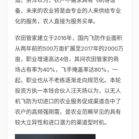
道。余洋以为，农户不需求具有飞机等设
备，未来的农业将是由专业的人来供给专业
化的服务，农人直接为服务买单。
农田管家建立于2016年，国内飞防作业面积
从两年前的500万亩扩展至2017年的2000万
亩，职业增速高达4倍，其间农田管家的商
场占有率为40%，飞手掩盖率达80%，一
起，职业也从不老练逐渐走向规范化。本轮
投资方执一本钱合伙人汪天扬以为，以无人
机飞防为切进口的农业服务促成渠道击中了
农户的高频强刚需，是农业范畴罕见的具有
较大立异性和进口潜力的渠道型时机。