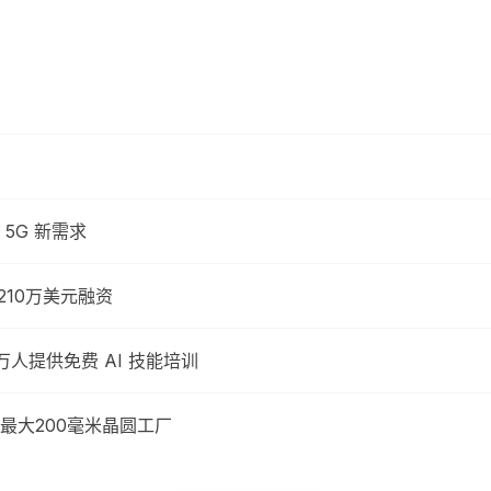
5G 新需求
210万美元融资
 万人提供免费 AI 技能培训
球最大200毫米晶圆工厂