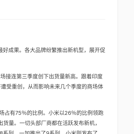
的最好成果。各大品牌纷繁推出新机型，展开促
手机商场接连第三季度创下出货量新高。跟着印度
或将遭受重创，从而影响未来几个季度的商场体
机商场占有75％的比例。小米以26％的比例领跑
高了出货量。一切头部厂商都在活跃发布新机，
e推出了8系列，一加推出了9系列，小米则发布了