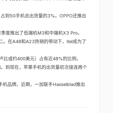
G，占到5G手机总出货量的3%。OPPO还推出
度推出了低端机M3和中端机X3 Pro。
二。在A48和A23热销的带动下，itel成为了
0卢比或约400美元）占有近48%的比例。
这一增加。到现在，苹果手机的出货量初次接连两个
手机品牌。近期，一加联手Hasselblad推出