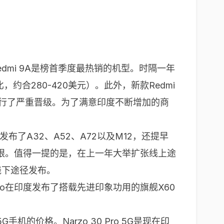
dmi 9A是榜首季度最热销的机型。时隔一年
，约合280-420美元）。此外，新款Redmi
面进行了严重晋级。为了满意印度不断增加的商
了A32、A52、A72以及M12，还提早
适当亮眼。值得一提的是，在上一年大举扩张线上途
线下途径发布。
vo在印度发布了搭载先进印象功用的旗舰X60
手机的价格。Narzo 30 Pro 5G是现在印