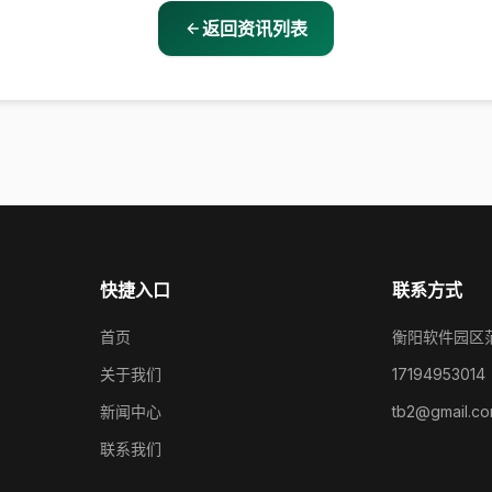
返回资讯列表
快捷入口
联系方式
首页
衡阳软件园区
关于我们
17194953014
新闻中心
tb2@gmail.c
联系我们