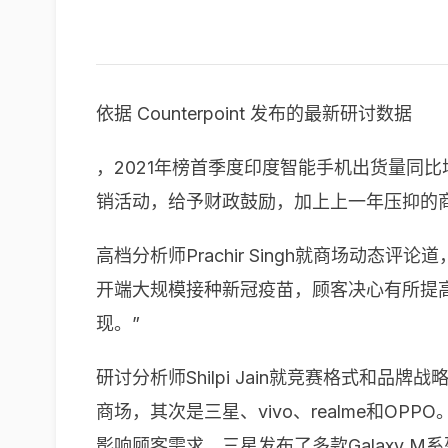
依据 Counterpoint 发布的最新研讨数据
，2021年榜首季度印度智能手机出货量同
销活动，给予财政鼓励，加上上一年压抑的
高档分析师Prachir Singh就商场
开端大规模接种新冠疫苗，顾客决心有所提高
现。”
研讨分析师Shilpi Jain就竞赛格式和
商场，其次是三星、vivo、realme和
影响顾客需求。三星发布了多款Galaxy M系列