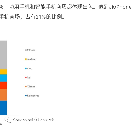
9％，功用手机和智能手机商场都体现出色。遭到JioPh
用手机商场，占有21%的比例。