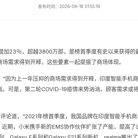
发布时间：2026-06-18 01:55:19
比增加23％，超越3800万部，是榜首季度有史以来获得
商场需求得到开释，这些要素一起提振了商场体现。
动态评论道，“因为上一年压抑的商场需求得到开释，印度智能
。可是，第二轮COVID-19疫情来势汹汹，顾客需求
品牌战略评论道，“2021年榜首季度，我国品牌在印度智能手
OPPO。近期，小米携手新的EMS协作伙伴扩张了产能，提
、Galaxy F系列和Galaxy S21系列新机。realm