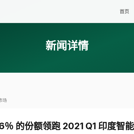
首页
新闻详情
机市场
6％ 的份额领跑 2021 Q1 印度