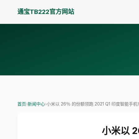
通宝TB222官方网站
首页
›
新闻中心
›
小米以 26％ 的份额领跑 2021 Q1 印度智能手
小米以 2