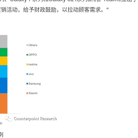
繁展开促销活动，给予财政鼓励，以拉动顾客需求。”
例