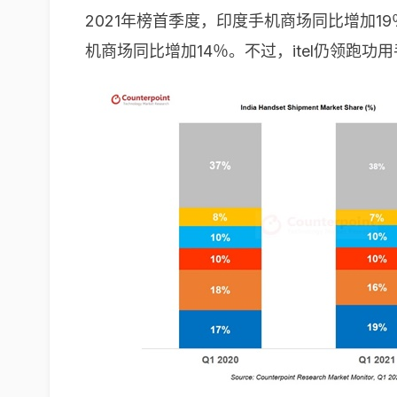
2021年榜首季度，印度手机商场同比增加1
机商场同比增加14％。不过，itel仍领跑功