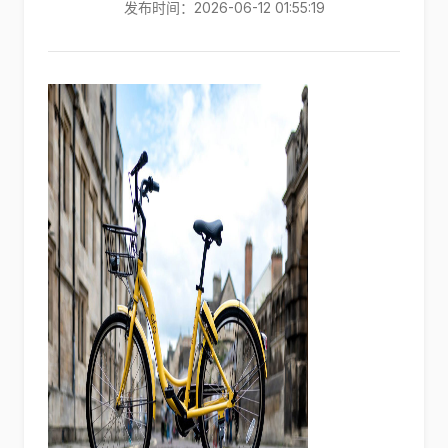
发布时间：2026-06-12 01:55:19