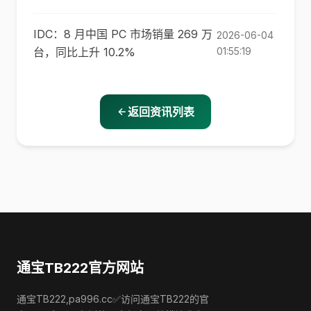
IDC：8 月中国 PC 市场销量 269 万
2026-06-04
台，同比上升 10.2%
01:55:19
返回资讯列表
通宝TB222官方网站
通宝TB222,pa996.cc✅访问通宝TB222的官