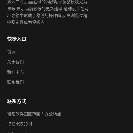
方入口时,页面右侧的同步频率调整模块尤为
显眼,显示当前较低的更新速率,这种设计在网
址导航中形成了稳健的操作暗示,令浏览过程
中稳定性成为停顿点.
快捷入口
首页
关于我们
新闻中心
联系我们
联系方式
衡阳软件园区范围内办公地点
17194953014