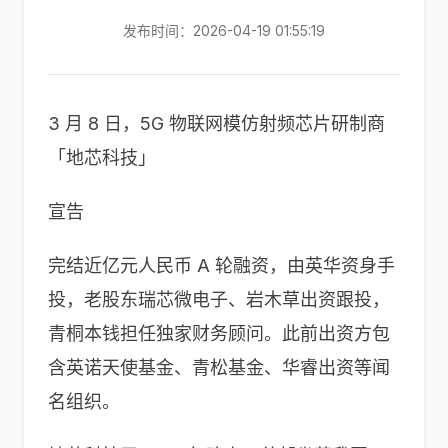
发布时间：2026-04-19 01:55:19
3 月 8 日，5G 物联网模仿射频芯片研制商
「地芯科技」
宣告
完结近亿元人民币 A 轮融资，由英华资身手
投，老股东瑞芯微电子、岩木草出资跟投，
青桐本钱担任独家财务顾问。此前出资方包
含英诺天使基金、青松基金、华睿出资等闻
名组织。