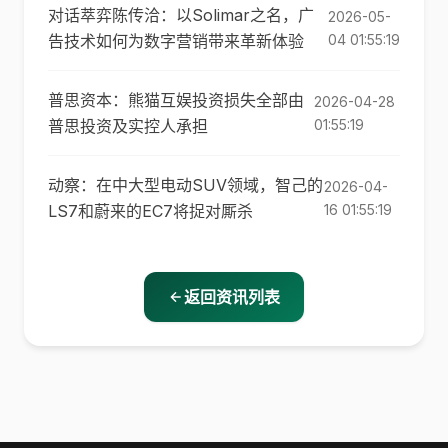
对话萃弈陈传洽：以Solimar之名，广
2026-05-
告技术如何为数字营销带来革新体验
04 01:55:19
普思资本：熊猫互娱投资损失全部由
2026-04-28
普思投资及实控人承担
01:55:19
动察：在中大型电动SUV领域，智己的
2026-04-
LS7和蔚来的EC7将捉对厮杀
16 01:55:19
返回资讯列表