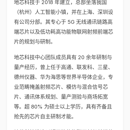
地芯科技于 2018 年建立，总部坐落我国
（杭州）人工智能小镇，并在上海、深圳设
有公司分部。其专心于 5G 无线通讯链路高
端芯片以及低功耗高功能物联网射频前端芯
片的规划与研制。
地芯科技中心团队成员具有 20 余年研制与
量产经历，曾上任于高通、联发科、三星、
德州仪器、华为海思等世界半导体企业，专
业范畴掩盖射频芯片、模仿与混合信号芯
片、通讯体系规划、量产测验与商场拓宽
等。超 80% 为硕士以上学历，具有齐备且
抢先的芯片自主研制才能。