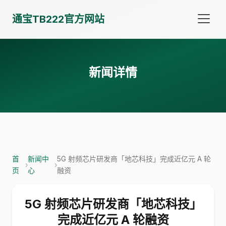
通宝TB222官方网站
新闻详情
首
新闻中
5G 射频芯片研发商「地芯科技」完成近亿元 A 轮
›
›
页
心
融资
5G 射频芯片研发商「地芯科技」
完成近亿元 A 轮融资