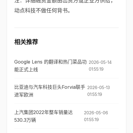
注：详细融资金额由出资方或企业方供给，
动点科技不做任何背书。
相关推荐
Google Lens 的翻译和热门菜品功
2026-05-14
能正式上线
01:55:19
比亚迪与汽车科技巨头Forvia联手
2026-05-13
进军欧洲
01:55:19
上汽集团2022年整车销量达
2026-05-06
530.3万辆
01:55:19