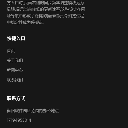
方入口时,页面右侧的同步频率调整模块尤为
显眼,显示当前较低的更新速率,这种设计在网
址导航中形成了稳健的操作暗示,令浏览过程
中稳定性成为停顿点.
快捷入口
首页
关于我们
新闻中心
联系我们
联系方式
衡阳软件园区范围内办公地点
17194953014