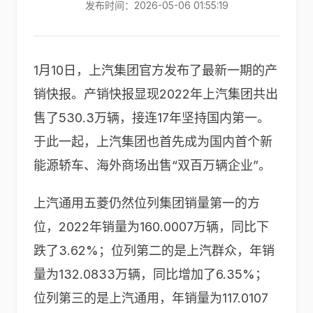
发布时间：2026-05-06 01:55:19
1月10日，上汽集团官方发布了最新一期的产
销快报。产销快报显现2022年上汽集团共出
售了530.3万辆，接连17年坚持国内第一。
于此一起，上汽集团也首先成为国内首个新
能源轿车、海外商场出售“双百万辆企业”。
上汽通用五菱仍然位列集团销量第一的方
位，2022年销量为160.0007万辆，同比下
跌了3.62%；位列第二的是上汽群众，年销
量为132.0833万辆，同比增加了6.35%；
位列第三的是上汽通用，年销量为117.0107