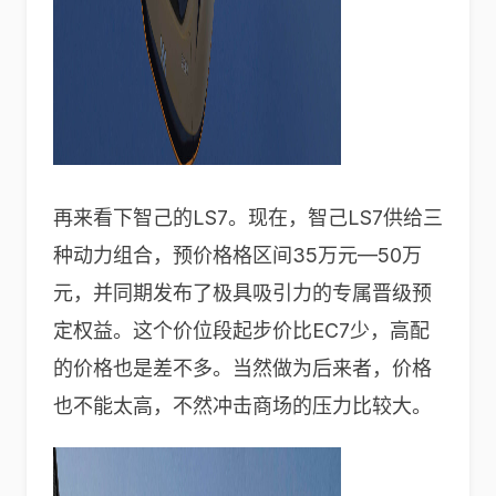
再来看下智己的LS7。现在，智己LS7供给三
种动力组合，预价格格区间35万元—50万
元，并同期发布了极具吸引力的专属晋级预
定权益。这个价位段起步价比EC7少，高配
的价格也是差不多。当然做为后来者，价格
也不能太高，不然冲击商场的压力比较大。