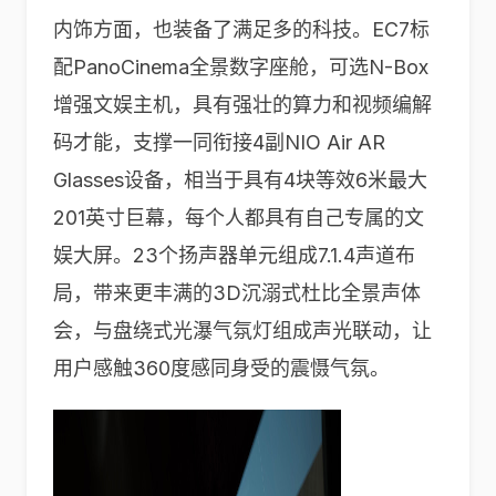
内饰方面，也装备了满足多的科技。EC7标
配PanoCinema全景数字座舱，可选N-Box
增强文娱主机，具有强壮的算力和视频编解
码才能，支撑一同衔接4副NIO Air AR
Glasses设备，相当于具有4块等效6米最大
201英寸巨幕，每个人都具有自己专属的文
娱大屏。23个扬声器单元组成7.1.4声道布
局，带来更丰满的3D沉溺式杜比全景声体
会，与盘绕式光瀑气氛灯组成声光联动，让
用户感触360度感同身受的震慑气氛。