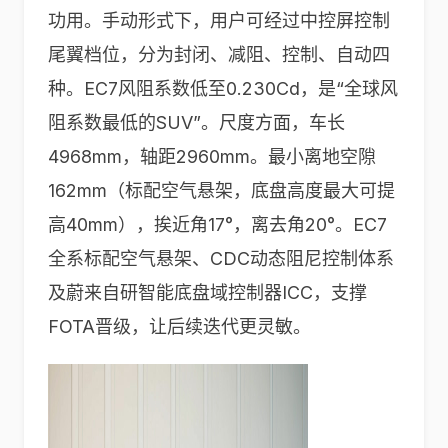
功用。⼿动形式下，⽤⼾可经过中控屏控制
尾翼档位，分为封闭、减阻、控制、⾃动四
种。EC7风阻系数低至0.230Cd，是“全球风
阻系数最低的SUV”。尺度方面，车长
4968mm，轴距2960mm。最小离地空隙
162mm（标配空气悬架，底盘高度最大可提
高40mm），挨近角17°，离去角20°。EC7
全系标配空气悬架、CDC动态阻尼控制体系
及蔚来自研智能底盘域控制器ICC，支撑
FOTA晋级，让后续迭代更灵敏。