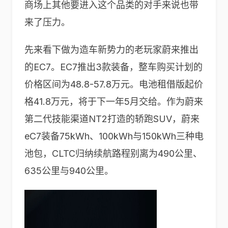
商场上其他要进入这个品类的对手来说也带
来了压力。
先来看下做为造车新势力的老玩家蔚来推出
的EC7。EC7推出3款装备，整车购买计划的
价格区间为48.8-57.8万元。电池租借版起价
格41.8万元，将于下一年5月交给。作为蔚来
第二代技能渠道NT2打造的轿跑SUV，蔚来
eC7装备75kWh、100kWh与150kWh三种电
池包，CLTC归纳续航路程别离为490公里、
635公里与940公里。