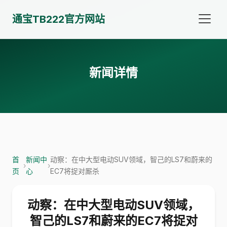
通宝TB222官方网站
新闻详情
首
新闻中
动察：在中大型电动SUV领域，智己的LS7和蔚来的
›
›
页
心
EC7将捉对厮杀
动察：在中大型电动SUV领域，
智己的LS7和蔚来的EC7将捉对