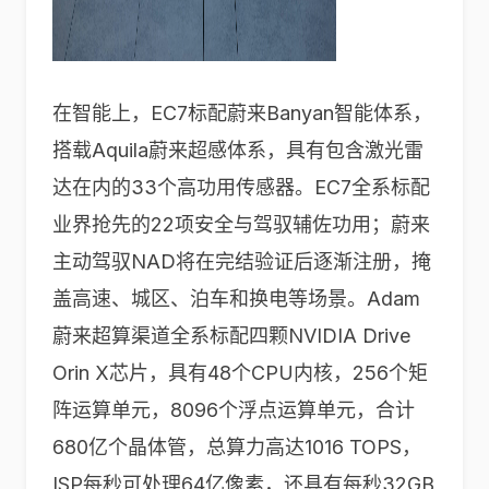
在智能上，EC7标配蔚来Banyan智能体系，
搭载Aquila蔚来超感体系，具有包含激光雷
达在内的33个高功用传感器。EC7全系标配
业界抢先的22项安全与驾驭辅佐功用；蔚来
主动驾驭NAD将在完结验证后逐渐注册，掩
盖高速、城区、泊车和换电等场景。Adam
蔚来超算渠道全系标配四颗NVIDIA Drive
Orin X芯片，具有48个CPU内核，256个矩
阵运算单元，8096个浮点运算单元，合计
680亿个晶体管，总算力高达1016 TOPS，
ISP每秒可处理64亿像素，还具有每秒32GB