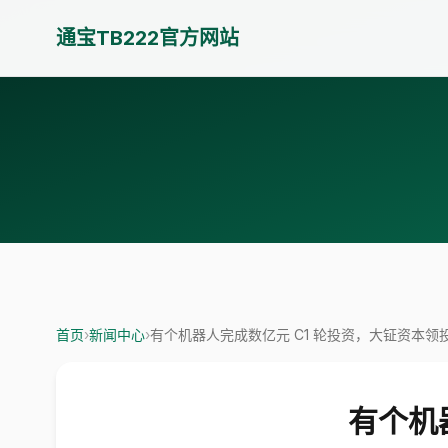
通宝TB222官方网站
首页
›
新闻中心
›
有个机器人完成数亿元 C1 轮投资，大钲资本领
有个机