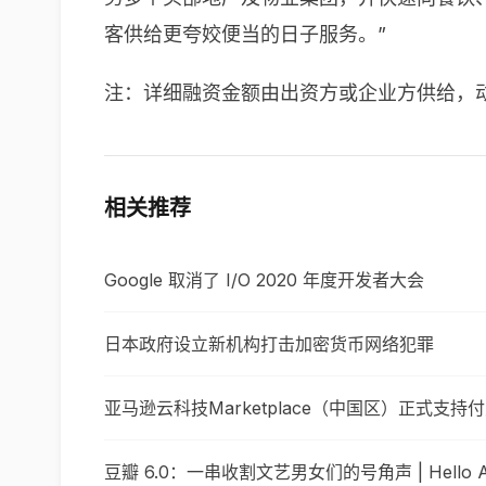
客供给更夸姣便当的日子服务。”
注：详细融资金额由出资方或企业方供给，
相关推荐
Google 取消了 I/O 2020 年度开发者大会
日本政府设立新机构打击加密货币网络犯罪
亚马逊云科技Marketplace（中国区）正式支持
豆瓣 6.0：一串收割文艺男女们的号角声 | Hello 