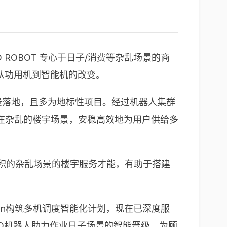
 ROBOT 专心于日子/消费等杂乱场景的商
人从功用机到智能机的改变。
场景落地，且多为地标性项目。经过机器人集群
在杂乱的楼宇场景，安稳高效地为用户供给多
累积的杂乱场景的楼宇服务才能，有助于搭建
ion构筑多机调度智能化计划，现在已深度服
O机器人助力作业日子场景的智能晋级，为顾