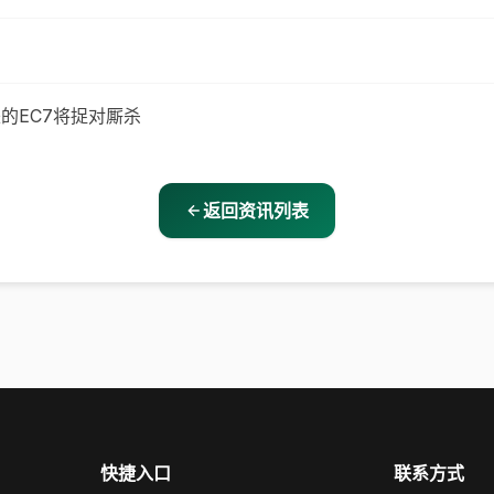
的EC7将捉对厮杀
返回资讯列表
快捷入口
联系方式