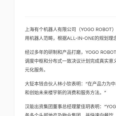
上海有个机器人有限公司（YOGO ROBOT
用机器人范畴，根据ALL-IN-ONE的
经过多年的研制和产品打磨，YOGO RO
调度中枢和分布式一致决议计划完成真实意
元化服务。
大钲本钱合伙人林小钦表明：“在产品力为中
和创始未来楼宇新的消费和服务方法。”
汉能出资集团董事总经理蒙佳玥表明：“YOGO
务多个头部地产及物业集团，并快速向餐饮