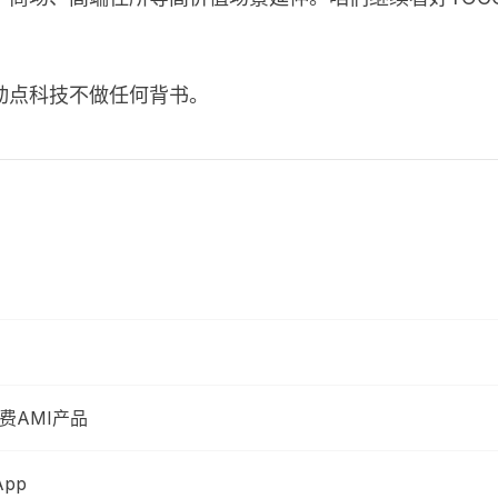
动点科技不做任何背书。
付费AMI产品
App