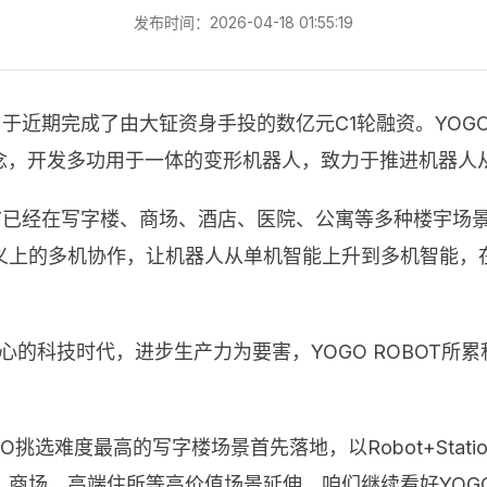
发布时间：2026-04-18 01:55:19
）于近期完成了由大钲资身手投的数亿元C1轮融资。YOGO
规划理念，开发多功用于一体的变形机器人，致力于推进机器
BOT已经在写字楼、商场、酒店、医院、公寓等多种楼宇
义上的多机协作，让机器人从单机智能上升到多机智能，
心的科技时代，进步生产力为要害，YOGO ROBOT所
挑选难度最高的写字楼场景首先落地，以Robot+Stat
、商场、高端住所等高价值场景延伸。咱们继续看好YOG