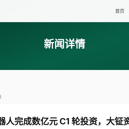
首页
新闻详情
投
器人完成数亿元 C1 轮投资，大钲