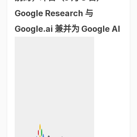
Google Research 与
Google.ai 兼并为 Google AI