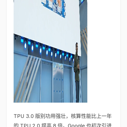
TPU 3.0 版别功用强壮，核算性能比上一年
的 TPU 2.0 提高 8 倍。Google 也初次引进