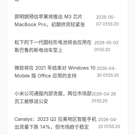
郭明錤预估苹果将推出 M3 芯片
2026-05-
MacBook Pro，初期供货较紧张
07 01:55:20
松下的下一代圆柱形电池将会应用在
2026-05-03
斯巴鲁的新电动车型上
01:55:20
微软将在 2021 年结束对 Windows 10
2026-04-
Mobile 版 Office 应用的支持
30 01:55:20
小米公司通报内部贪腐，两位市场部
2026-04-28
员工被移送公安
01:55:20
Canalys：2023 Q2 拉美地区智能手机
2026-04-
出货量下跌 14%，但市场趋于稳定
22 01:55:20