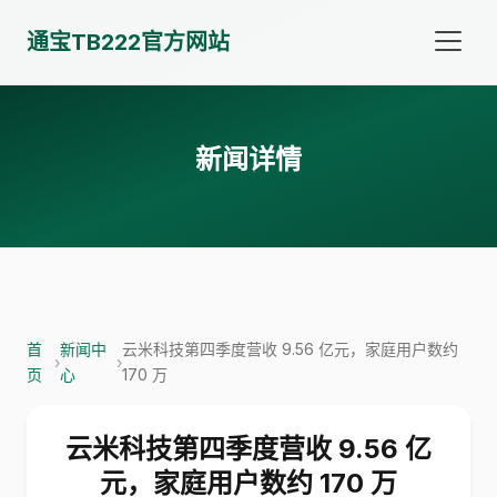
通宝TB222官方网站
新闻详情
首
新闻中
云米科技第四季度营收 9.56 亿元，家庭用户数约
›
›
页
心
170 万
云米科技第四季度营收 9.56 亿
元，家庭用户数约 170 万