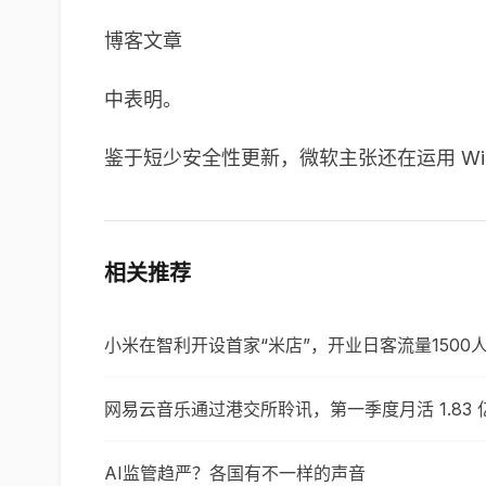
博客文章
中表明。
鉴于短少安全性更新，微软主张还在运用 Windows
相关推荐
小米在智利开设首家“米店”，开业日客流量1500
网易云音乐通过港交所聆讯，第一季度月活 1.83 
AI监管趋严？各国有不一样的声音