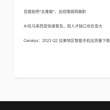
百度贴吧“太难做”，总经理胡玥离职
AI在马来西亚快速普及，但人才缺口也在变大
Canalys：2023 Q2 拉美地区智能手机出货量