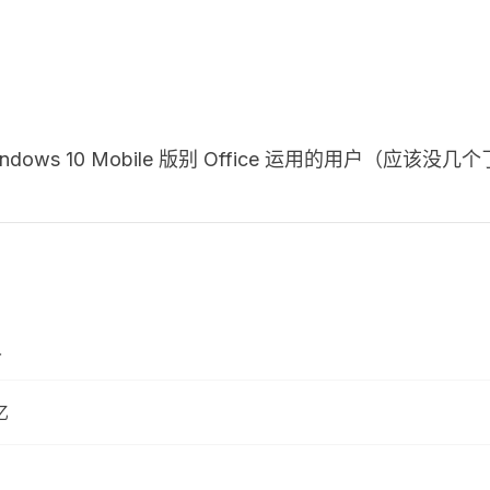
 10 Mobile 版别 Office 运用的用户（应该没几个了…
人
亿