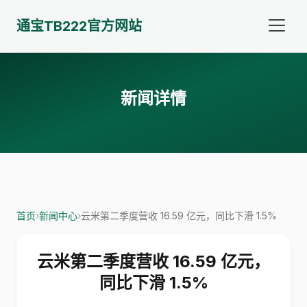
通宝TB222官方网站
新闻详情
首页
›
新闻中心
›
云米第二季度营收 16.59 亿元，同比下滑 1.5%
云米第二季度营收 16.59 亿元，
同比下滑 1.5%