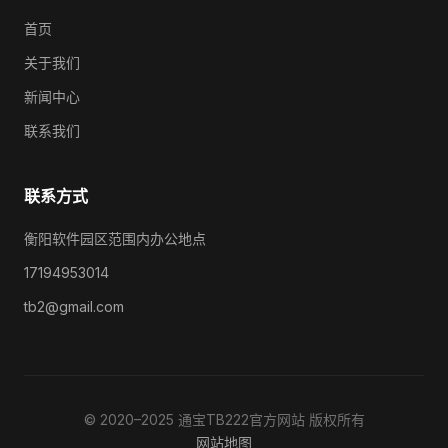
首页
关于我们
新闻中心
联系我们
联系方式
衡阳软件园区范围内办公地点
17194953014
tb2@gmail.com
© 2020–2025 通宝TB222官方网站 版权所有
网站地图