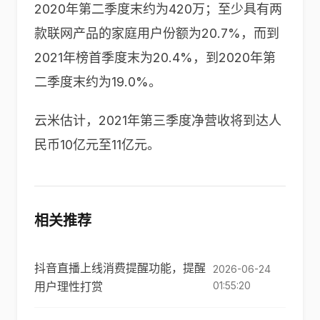
2020年第二季度末约为420万；至少具有两
款联网产品的家庭用户份额为20.7%，而到
2021年榜首季度末为20.4%，到2020年第
二季度末约为19.0%。
云米估计，2021年第三季度净营收将到达人
民币10亿元至11亿元。
相关推荐
抖音直播上线消费提醒功能，提醒
2026-06-24
用户理性打赏
01:55:20