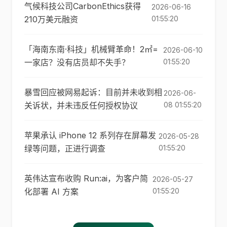
气候科技公司CarbonEthics获得
2026-06-16
210万美元融资
01:55:20
「海南东南·科技」机械臂革命！2㎡=
2026-06-10
一家店？没有店员却不失手？
01:55:20
暴雪回应被网易起诉：目前并未收到相
2026-06-
关诉状，并未违反任何授权协议
08 01:55:20
苹果承认 iPhone 12 系列存在屏幕发
2026-05-28
绿等问题，正进行调查
01:55:20
英伟达宣布收购 Run:ai，为客户简
2026-05-27
化部署 AI 方案
01:55:20