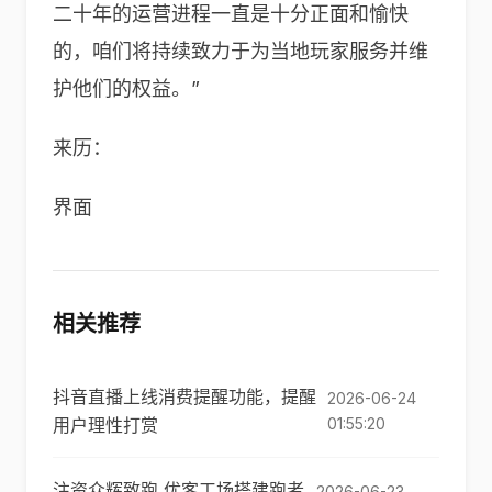
二十年的运营进程一直是十分正面和愉快
的，咱们将持续致力于为当地玩家服务并维
护他们的权益。”
来历：
界面
相关推荐
抖音直播上线消费提醒功能，提醒
2026-06-24
用户理性打赏
01:55:20
注资众辉致跑 优客工场搭建跑者
2026-06-23