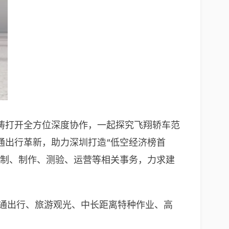
畴打开全方位深度协作，一起探究飞翔轿车范
通出行革新，助力深圳打造“低空经济榜首
研制、制作、测验、运营等相关事务，力求建
交通出行、旅游观光、中长距离特种作业、高