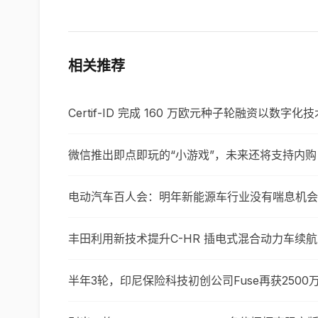
相关推荐
Certif-ID 完成 160 万欧元种子轮融资以数字
微信推出即点即玩的“小游戏”，未来还将支持内购
电动汽车百人会：明年新能源车行业没有喘息机会，
丰田利用新技术提升C-HR 插电式混合动力车续
半年3轮，印尼保险科技初创公司Fuse再获2500