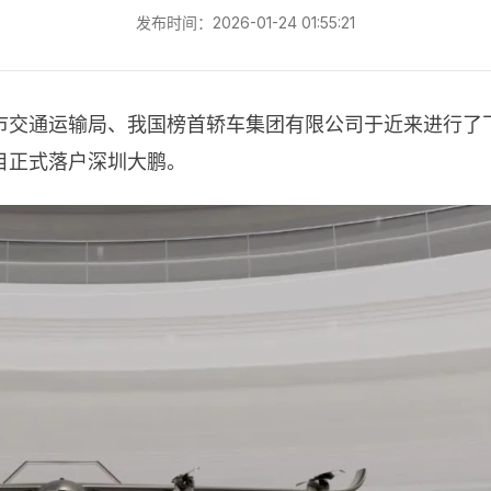
发布时间：2026-01-24 01:55:21
市交通运输局、我国榜首轿车集团有限公司于近来进行了
目正式落户深圳大鹏。