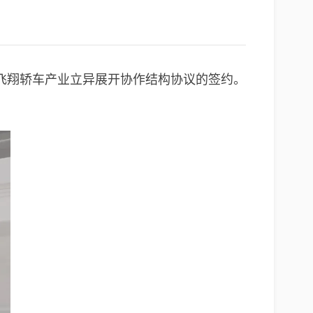
飞翔轿车产业立异展开协作结构协议的签约。