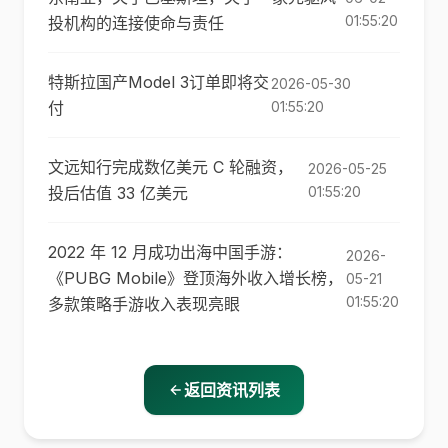
01:55:20
投机构的连接使命与责任
特斯拉国产Model 3订单即将交
2026-05-30
付
01:55:20
文远知行完成数亿美元 C 轮融资，
2026-05-25
投后估值 33 亿美元
01:55:20
2022 年 12 月成功出海中国手游：
2026-
《PUBG Mobile》登顶海外收入增长榜，
05-21
01:55:20
多款策略手游收入表现亮眼
返回资讯列表