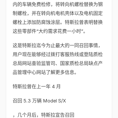
内的车辆免费检修，将转向机螺栓替换为钢
制螺栓，并在转向机电机壳体以及电机固定
螺栓上添加防腐蚀涂层。特斯拉曾表明替换
这些零部件“大约需求花费一小时”。
这是特斯拉迄今为止最大的一同召回事情，
用户现在能够经过拨打客服热线或登陆质检
总局网站查验监管司、国家质检总局缺点产
品管理中心网站了解更多信息。
特斯拉曾在上一年 4 月
召回 5.3 万辆 Model S/X
，几个月后，特斯拉宣告召回