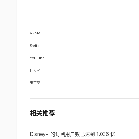
ASMR
Switch
YouTube
任天堂
宝可梦
相关推荐
Disney+ 的订阅用户数已达到 1.036 亿