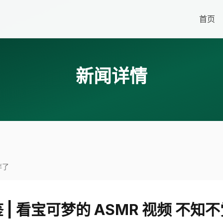
首页
新闻详情
胖了
 | 看宝可梦的 ASMR 视频 不知