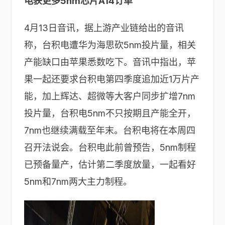
电获更多5nm芯片A14订单
4月13日音讯，据上游产业链给出的音讯
称，台积电遭华为海思砍5nm投片量，相关
产能缺口由苹果悉数吃下。音讯中指出，苹
果一起还要求台积电第四季度追加近1万片产
能，加上辉达、超微等大客户同步扩增7nm
投片量，台积电5nm不只按期且产能全开，
7nm也继续满载至年末。台积电将在本周四
召开法说会。台积电此前曾预告，5nm制程
已预备量产，估计第二季度放量，一起看好
5nm和7nm两大主力制程。