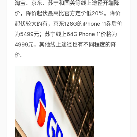
淘宝、京东、苏宁和国美等线上途径开端降
价，降价起伏最高比官方定价低20%。降价
起伏较大的有，京东128G的iPhone 11券后价
为5499元；苏宁线上64GiPhone 11价格为
4999元，其他线上途径也有不同程度的降
价。