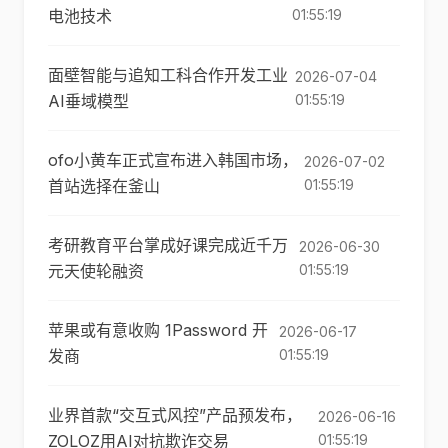
电池技术
01:55:19
面壁智能与追知工科合作开发工业
2026-07-04
AI垂域模型
01:55:19
ofo小黄车正式宣布进入韩国市场，
2026-07-02
首站选择在釜山
01:55:19
考研教育平台掌成好课完成近千万
2026-06-30
元天使轮融资
01:55:19
苹果或有意收购 1Password 开
2026-06-17
发商
01:55:19
业界首款“交互式风控”产品预发布，
2026-06-16
ZOLOZ用AI对抗欺诈交易
01:55:19