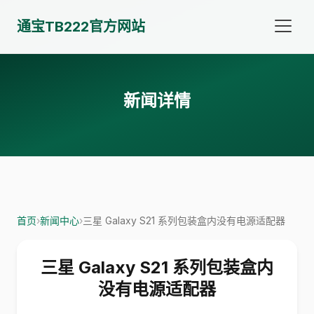
通宝TB222官方网站
新闻详情
首页
›
新闻中心
›
三星 Galaxy S21 系列包装盒内没有电源适配器
三星 Galaxy S21 系列包装盒内
没有电源适配器