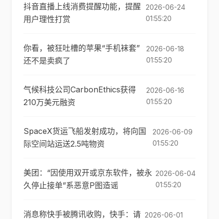
抖音直播上线消费提醒功能，提醒
2026-06-24
用户理性打赏
01:55:20
你看，被狂吐槽的苹果“手机袜套”
2026-06-18
还不是卖疯了
01:55:20
气候科技公司CarbonEthics获得
2026-06-16
210万美元融资
01:55:20
SpaceX货运飞船发射成功，将向国
2026-06-09
际空间站运送2.5吨物资
01:55:20
美团：“因使用双开或京东软件，被永
2026-06-04
久停止接单”系恶意P图造谣
01:55:20
消息称快手被腾讯收购，快手：请
2026-06-01