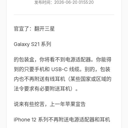
发布时间：2026-06-20 01:55:20
官宣了：翻开三星
Galaxy S21 系列
的包装盒，你将看不到电源适配器。你能得
到的只要手机和 USB-C 线缆。别的，包装
内也不再附送有线耳机（某些国家或区域的
法令要求有必要附送耳机）。
说来有些挖苦，上一年苹果宣告
iPhone 12 系列不再附送电源适配器和耳机