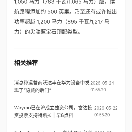
1,050 马力（783 千瓦/1,065 马力）版，续
航路程添加约 500 英里。乃至还有或许推出
功率超越 1,200 马力（895 千瓦/1,217 马
力）的尖端蓝宝石顶配类型。
相关推荐
消息称运营商沃达丰在华为设备中发
2026-05-24
现了“隐藏的后门”
01:55:20
Waymo已在沪成立独资公司，富达投
2026-05-22
资投票支持特斯拉 | 早8点档
01:55:20